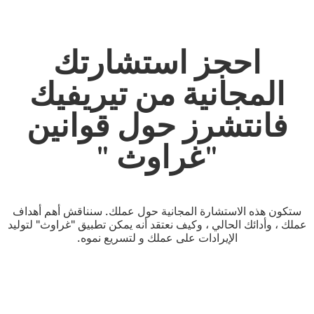
احجز استشارتك
المجانية من تيريفيك
فانتشرز حول قوانين
"غراوث "
ستكون هذه الاستشارة المجانية حول عملك. سنناقش أهم أهداف
عملك ، وأدائك الحالي ، وكيف نعتقد أنه يمكن تطبيق "غراوث" لتوليد
الإيرادات على عملك و لتسريع نموه.